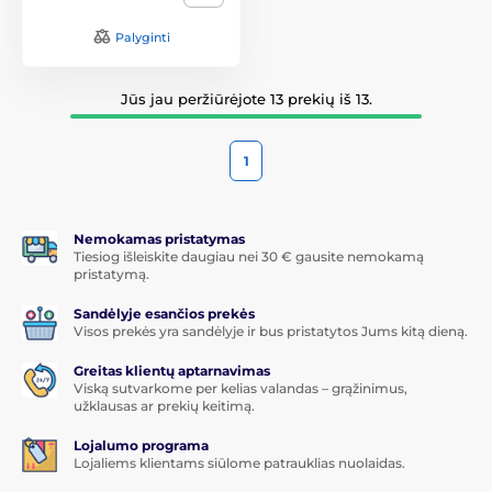
Palyginti
Jūs jau peržiūrėjote 13 prekių iš 13.
1
Nemokamas pristatymas
Tiesiog išleiskite daugiau nei 30 € gausite nemokamą
pristatymą.
Sandėlyje esančios prekės
Visos prekės yra sandėlyje ir bus pristatytos Jums kitą dieną.
Greitas klientų aptarnavimas
Viską sutvarkome per kelias valandas – grąžinimus,
užklausas ar prekių keitimą.
Lojalumo programa
Lojaliems klientams siūlome patrauklias nuolaidas.