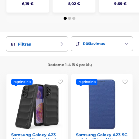
6,19 €
5,02 €
9,69 €
Rūšiavimas
Filtras
Rodome 1-4 iš 4 prekių
Pagrindinis
Pagrindinis
Samsung Galaxy A23
Samsung Galaxy A23 5G