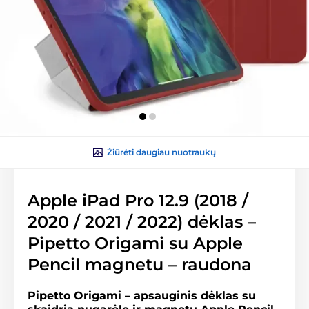
Žiūrėti daugiau nuotraukų
Apple iPad Pro 12.9 (2018 /
2020 / 2021 / 2022) dėklas –
Pipetto Origami su Apple
Pencil magnetu – raudona
Pipetto Origami – apsauginis dėklas su