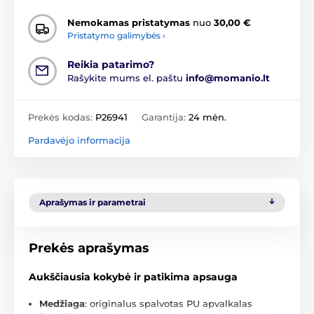
Nemokamas pristatymas
nuo
30,00 €
Pristatymo galimybės ›
Reikia patarimo?
Rašykite mums el. paštu
info@momanio.lt
Prekės kodas:
P26941
Garantija:
24 mėn.
Pardavėjo informacija
Aprašymas ir parametrai
Prekės aprašymas
Aukščiausia kokybė ir patikima apsauga
Medžiaga
: originalus spalvotas PU apvalkalas