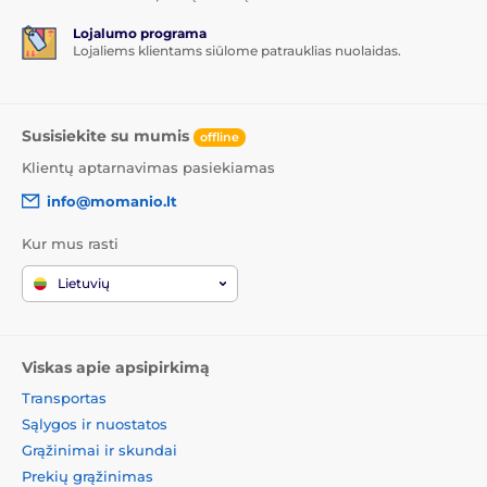
Lojalumo programa
Lojaliems klientams siūlome patrauklias nuolaidas.
Susisiekite su mumis
offline
Klientų aptarnavimas pasiekiamas
info@momanio.lt
Kur mus rasti
Lietuvių
Viskas apie apsipirkimą
Transportas
Sąlygos ir nuostatos
Grąžinimai ir skundai
Prekių grąžinimas