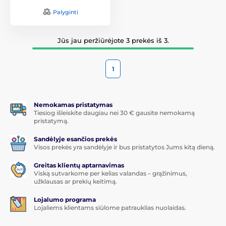
Palyginti
Jūs jau peržiūrėjote 3 prekės iš 3.
1
Nemokamas pristatymas
Tiesiog išleiskite daugiau nei 30 € gausite nemokamą
pristatymą.
Sandėlyje esančios prekės
Visos prekės yra sandėlyje ir bus pristatytos Jums kitą dieną.
Greitas klientų aptarnavimas
Viską sutvarkome per kelias valandas – grąžinimus,
užklausas ar prekių keitimą.
Lojalumo programa
Lojaliems klientams siūlome patrauklias nuolaidas.