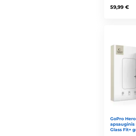
59,99 €
GoPro Hero 9 
apsauginis 
Glass Fit+ g