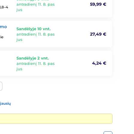
59,99 €
antradienį 11. 8. pas
1,8–4
jus
ksmo
Sandėlyje 10 vnt.
27,49 €
antradienį 11. 8. pas
ie
jus
Sandėlyje 2 vnt.
4,24 €
antradienį 11. 8. pas
jus
jausių