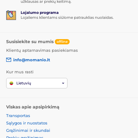
užklausas ar prekių keitimą.
Lojalumo programa
Lojaliems klientams siūlome patrauklias nuolaidas.
Susisiekite su mumis
offline
Klientų aptarnavimas pasiekiamas
info@momanio.lt
Kur mus rasti
Lietuvių
Viskas apie apsipirkimą
Transportas
Sąlygos ir nuostatos
Grąžinimai ir skundai
Prekių grąžinimas