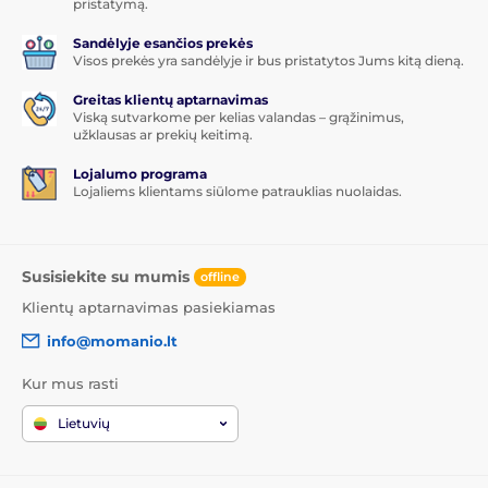
pristatymą.
Sandėlyje esančios prekės
Visos prekės yra sandėlyje ir bus pristatytos Jums kitą dieną.
Greitas klientų aptarnavimas
Viską sutvarkome per kelias valandas – grąžinimus,
užklausas ar prekių keitimą.
Lojalumo programa
Lojaliems klientams siūlome patrauklias nuolaidas.
Susisiekite su mumis
offline
Klientų aptarnavimas pasiekiamas
info@momanio.lt
Kur mus rasti
Lietuvių